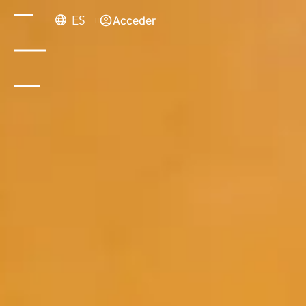
ES
Acceder